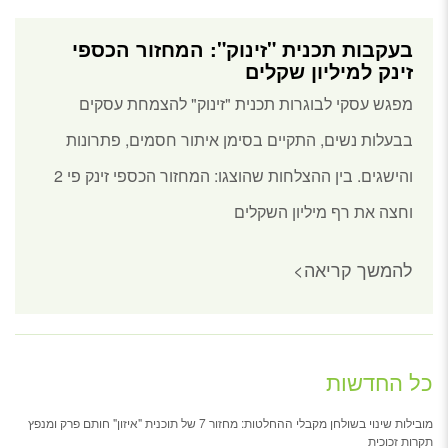
בעקבות תכנית "זינוק": המחזור הכספי
זינק למיליון שקלים
מפגש עסקי לבוגרות תכנית "זינוק" להצמחת עסקים
בבעלות נשים, התקיים בסימן איתור חסמים, פתרונות
והישגים. בין ההצלחות שהוצגו: המחזור הכספי זינק פי 2
וחצה את רף מיליון השקלים
להמשך קריאה>
כל החדשות
מובילות שינוי בשולחן מקבלי ההחלטות: מחזור 7 של תוכנית "איזון" חותם פרק ומנפץ
תקרות זכוכית