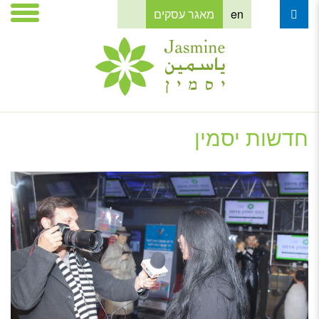
en
מאגר עסקים
חדשות יסמין