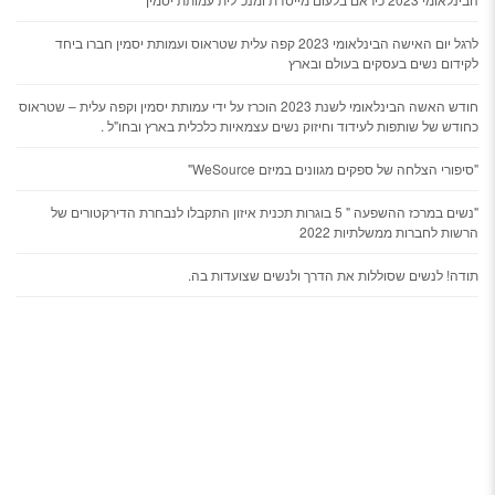
לרגל יום האישה הבינלאומי 2023 קפה עלית שטראוס ועמותת יסמין חברו ביחד
לקידום נשים בעסקים בעולם ובארץ
חודש האשה הבינלאומי לשנת 2023 הוכרז על ידי עמותת יסמין וקפה עלית – שטראוס
כחודש של שותפות לעידוד וחיזוק נשים עצמאיות כלכלית בארץ ובחו"ל .
"סיפורי הצלחה של ספקים מגוונים במיזם WeSource"
"נשים במרכז ההשפעה " 5 בוגרות תכנית איזון התקבלו לנבחרת הדירקטורים של
הרשות לחברות ממשלתיות 2022
תודה! לנשים שסוללות את הדרך ולנשים שצועדות בה.