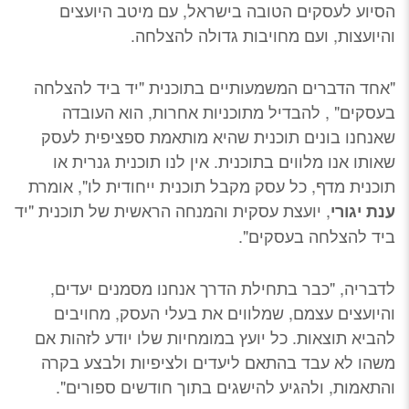
הסיוע לעסקים הטובה בישראל, עם מיטב היועצים
והיועצות, ועם מחויבות גדולה להצלחה.
"אחד הדברים המשמעותיים בתוכנית "יד ביד להצלחה
בעסקים" , להבדיל מתוכניות אחרות, הוא העובדה
שאנחנו בונים תוכנית שהיא מותאמת ספציפית לעסק
שאותו אנו מלווים בתוכנית. אין לנו תוכנית גנרית או
תוכנית מדף, כל עסק מקבל תוכנית ייחודית לו", אומרת
, יועצת עסקית והמנחה הראשית של תוכנית "יד
ענת יגורי
ביד להצלחה בעסקים".
לדבריה, "כבר בתחילת הדרך אנחנו מסמנים יעדים,
והיועצים עצמם, שמלווים את בעלי העסק, מחויבים
להביא תוצאות. כל יועץ במומחיות שלו יודע לזהות אם
משהו לא עבד בהתאם ליעדים ולציפיות ולבצע בקרה
והתאמות, ולהגיע להישגים בתוך חודשים ספורים".