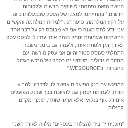
הנישה הזאת נפתחתי לשווקים חדשים וללקוחות
חדשים." בהתייחסו למצבו של העסק שבבעלותו כיום,
על רקע המלחמה, סיפר דני: "למרות המלחמה והקשיים
אני יודע לתת מענה כי אני לא מבוסס רק על דבר אחד.
התשתיות שעמותת יסמין בנתה איתי עזרו לי לבסס עסק
לאורך זמן ולפתח אותו, ולעמוד גם בזמני משבר.
התחלתי כעוסק פטור והיום אני עסק מורשה עם
מחזורים גדולים ומשמש גם כספק של הרכש הגדול
בחברות בWESOURCE."
המפגש עם בנק הפועלים אפשר לו, לדבריו, להביע
תודתו לעמותת יסמין וגם להיווכח בכך שבנק הפועלים
אינו רק גוף בנקאי, אלא ארגון שותף, תומך ומקדם
קהילות.
"תוכנית יד ביד להצלחה בעסקים" מלווה לאורך השנה