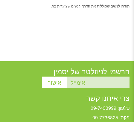
תודה! לנשים שסוללות את הדרך ולנשים שצועדות בה.
הרשמי לניוזלטר של יסמין
צרי איתנו קשר
טלפון: 09-7433999
פקס: 09-7736825
jasmine@jasmine.org.il