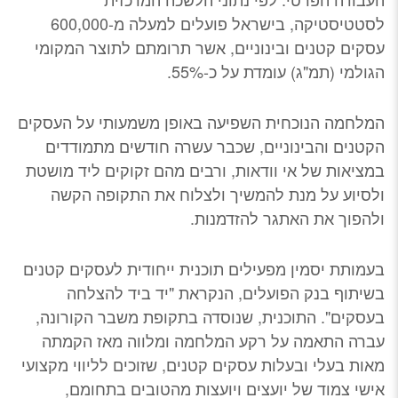
לסטטיסטיקה, בישראל פועלים למעלה מ-600,000
עסקים קטנים ובינוניים, אשר תרומתם לתוצר המקומי
הגולמי (תמ"ג) עומדת על כ-55%.
המלחמה הנוכחית השפיעה באופן משמעותי על העסקים
הקטנים והבינוניים, שכבר עשרה חודשים מתמודדים
במציאות של אי וודאות, ורבים מהם זקוקים ליד מושטת
ולסיוע על מנת להמשיך ולצלוח את התקופה הקשה
ולהפוך את האתגר להזדמנות.
בעמותת יסמין מפעילים תוכנית ייחודית לעסקים קטנים
בשיתוף בנק הפועלים, הנקראת "יד ביד להצלחה
בעסקים". התוכנית, שנוסדה בתקופת משבר הקורונה,
עברה התאמה על רקע המלחמה ומלווה מאז הקמתה
מאות בעלי ובעלות עסקים קטנים, שזוכים לליווי מקצועי
אישי צמוד של יועצים ויועצות מהטובים בתחומם,