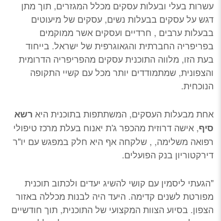
עשרות בעלי ובעלות עסקים מכלל המגזרים, תוך מתן
דגש על עסקים בבעלות נשים, עסקים של מיעוטים
בבעלות ערבים , חרדיים ועסקים אשר ממוקמים
בפריפריה החברתית והגאוגרפית של ישראל. בייחוד
בעת הזו, מלווה התוכנית עסקים מהפריפריה הדרומית
והצפונית, שמתמודדים יותר מכל עם קשיי התקופה
הנוכחית.
אחת מבעלות העסקים, המשתתפות בתוכנית היא
רשא
, אישה דרוזית מהכפר ג'ת יאנוח בעלת מרכז טיפולי
סיף
רפואה משלימה, , שלקחה אף היא חלק במפגש עם יו"ר
דירקטוריון בנק הפועלים.
"הגעתי ליסמין עם קושי להשיג יעדים ולכתוב תוכנית
מפורטת לשנים קדימה. היעד היה לבנות מכללה באזור
הצפון. בסיוע הצוות המקצועי של התוכנית, תוך חודשיים