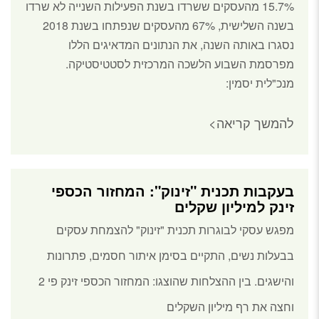
15.7% מהעסקים ששרדו בשנת הפעילות השנייה לא שרדו
בשנה השלישית, 67% מהעסקים שנפתחו בשנת 2018
נסגרו באותה השנה, את הנתונים המדאיגים הללו
מפרסמת השבוע הלשכה המרכזית לסטטיסטיקה.
מנכ"לית יסמין:
להמשך קריאה>
בעקבות תכנית "זינוק": המחזור הכספי
זינק למיליון שקלים
מפגש עסקי לבוגרות תכנית "זינוק" להצמחת עסקים
בבעלות נשים, התקיים בסימן איתור חסמים, פתרונות
והישגים. בין ההצלחות שהוצגו: המחזור הכספי זינק פי 2
וחצה את רף מיליון השקלים