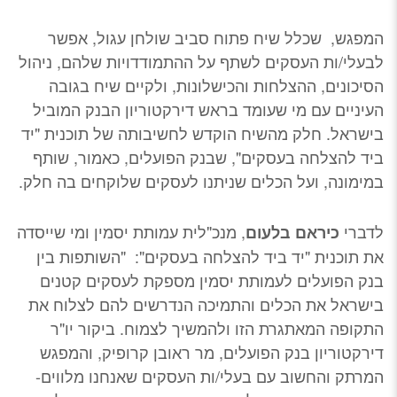
המפגש, שכלל שיח פתוח סביב שולחן עגול, אפשר
לבעלי/ות העסקים לשתף על ההתמודדויות שלהם, ניהול
הסיכונים, ההצלחות והכישלונות, ולקיים שיח בגובה
העיניים עם מי שעומד בראש דירקטוריון הבנק המוביל
בישראל. חלק מהשיח הוקדש לחשיבותה של תוכנית "יד
ביד להצלחה בעסקים", שבנק הפועלים, כאמור, שותף
במימונה, ועל הכלים שניתנו לעסקים שלוקחים בה חלק.
לדברי
, מנכ"לית עמותת יסמין ומי שייסדה
כיראם בלעום
את תוכנית "יד ביד להצלחה בעסקים": "השותפות בין
בנק הפועלים לעמותת יסמין מספקת לעסקים קטנים
בישראל את הכלים והתמיכה הנדרשים להם לצלוח את
התקופה המאתגרת הזו ולהמשיך לצמוח. ביקור יו"ר
דירקטוריון בנק הפועלים, מר ראובן קרופיק, והמפגש
המרתק והחשוב עם בעלי/ות העסקים שאנחנו מלווים-