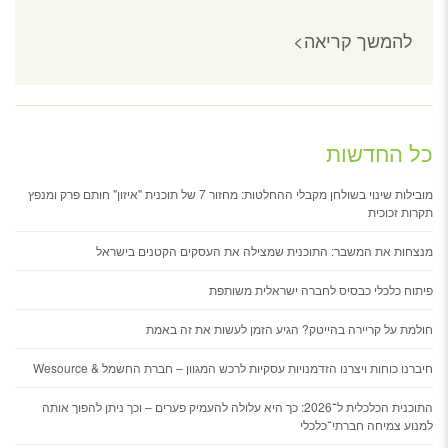
להמשך קריאה>
כל החדשות
מובילות שינוי בשולחן מקבלי ההחלטות: מחזור 7 של תוכנית "איזון" חותם פרק ומנפץ
תקרות זכוכית
​מנצחות את המשבר: התוכנית שמצילה את העסקים הקטנים בישראל
פיתוח כלכלי כבסיס לחברה ישראלית משותפת
חולמת על קריירה בהייטק? הגיע הזמן לעשות את זה באמת
חיברנו כוחות ויצרנו הזדמנויות עסקיות לרכש המגוון – חברת החשמל & Wesource
התוכנית הכלכלית ל־2026: כך היא עלולה להעמיק פערים – וכך ניתן להפוך אותה
למנוע צמיחה חברתי־כלכלי