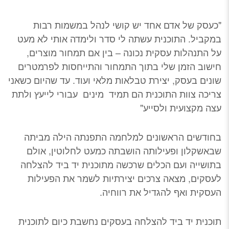
"כעסק של אדם אחד יש קושי לנהל במשמות רבות
במקביל. התוכנית עשתה לי סדר ולימדה אותי לא מעט
על התנהלות עסקית נכונה – בין אם תמחור מוצרים,
חישוב הזמן שלי בתוך התמחור והתייחסות לפרמטרים
שונים בעסק, יצירת טבלאות מלאי ועוד. עד שהיום כשאני
צריכה צוות התוכנית הם תמיד מינים עבורי לייעץ ולתת
עצה מקצועית ולסייע"
בחודשים הראשונים למלחמה התפנתה הילה מביתה
שבאשקלון ופעילותה הושבתה כמעט לחלוטין, אולם
בתושייה ועם הכלים שרכשה מתוכנית יד ביד להצלחה
לעסקים, מצאה צרכים יצירתיות לשמר את הפעילות
העסקית ואף להגדיל את רווחיה.
תוכנית יד ביד להצלחה בעסקים נחשבת כיום לתוכנית