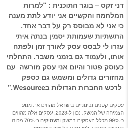
דני זקס – בוגר התוכנית : "למרות
המלחמה והקשיים אני יודע לתת מענה
כי אני לא מבוסס רק על דבר אחד.
התשתיות שעמותת יסמין בנתה איתי
עזרו לי לבסס עסק לאורך זמן ולפתח
אותו, ולעמוד גם בזמני משבר. התחלתי
כעוסק פטור והיום אני עסק מורשה עם
מחזורים גדולים ומשמש גם כספק
לרכש החברות הגדולות בWesource."
עסקים קטנים ובינוניים בישראל מהווים את מנוע
הצמיחה של המשק. נכון ל-2023, עסקים אלה מהווים
כ-99% מכלל העסקים במשק ומעסיקים כ-70% מכוח
העבודה הפרטי. לפי נתוני הלשכה המרכזית