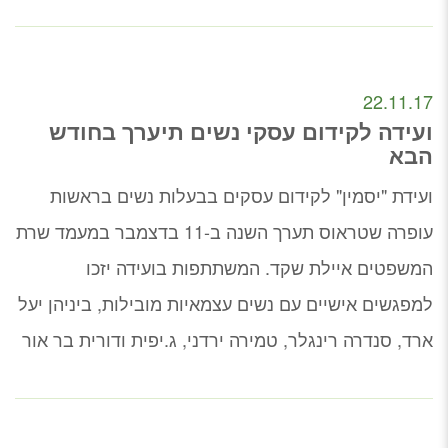
22.11.17
ועידה לקידום עסקי נשים תיערך בחודש
הבא
ועידת "יסמין" לקידום עסקים בבעלות נשים בראשות
עופרה שטראוס תערך השנה ב-11 בדצמבר במעמד שרת
המשפטים איילת שקד. המשתתפות בועידה יזכו
למפגשים אישיים עם נשים עצמאיות מובילות, ביניהן יעל
ארד, סנדרה רינגלר, טמירה ירדני, ג.יפית ודורית בר אור