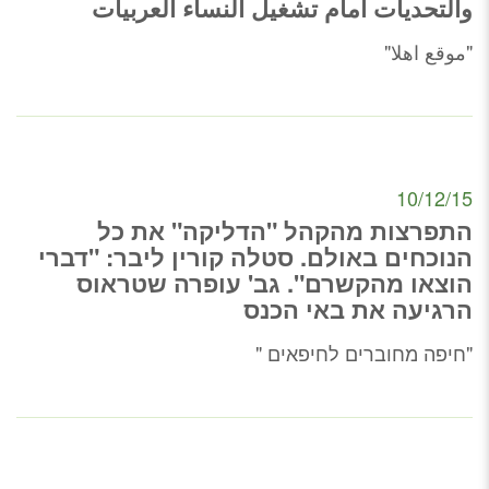
والتحديات أمام تشغيل النساء العربيات
"موقع اهلا"
10/12/15
התפרצות מהקהל "הדליקה" את כל
הנוכחים באולם. סטלה קורין ליבר: "דברי
הוצאו מהקשרם". גב' עופרה שטראוס
הרגיעה את באי הכנס
"חיפה מחוברים לחיפאים "