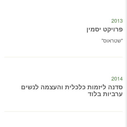
2013
פרויקט יסמין
"שטראוס"
2014
סדנה ליזמות כלכלית והעצמה לנשים
ערביות בלוד