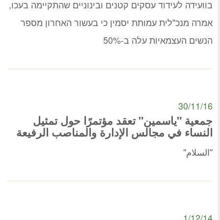
בוועידה לעידוד עסקים קטנים ובינוניים שהתקיימה בעכו,
אמרה מנכ"לית עמותת יסמין כי בעשור האחרון מספר
הנשים העצמאיות עלה ב-50%
30/11/16
جمعية "ياسمين" تعقد مؤتمرًا حول تمثيل
النساء في مجالس الإدارة والمناصب الرفيعة
"السلام"
1/12/14