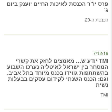
פרס יו"ר הכנסת לאיכות החיים יוענק ביום
ג'
הכנסת ה-20
7/12/16
TMI יודע ש… מאמצים לחזק את קשרי
המסחר בין ישראל לאיטליה נערכו השבוע
בהשתתפות גווידו בכנס מיוחד בתל אביב.
וגם: הכנס השנתי לקידום עסקים בבעלות
נשית
TMI