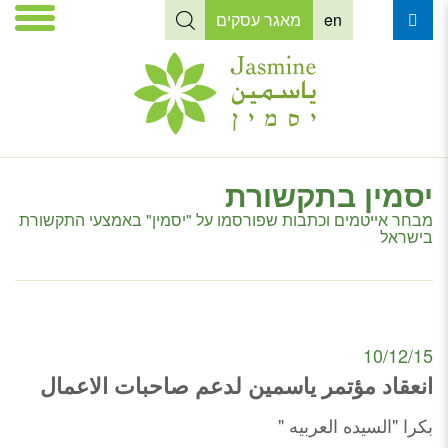
en
מאגר עסקים
יסמין בתקשורת
מבחר אייטמים וכתבות שפורסמו על "יסמין" באמצעי התקשורת
בישראל
10/12/15
انعقاد مؤتمر ياسمين لدعم صاحبات الاعمال
بكرا "السيده العربيه "