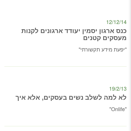
12/12/14
כנס ארגון יסמין יעודד ארגונים לקנות
מעסקים קטנים
"יפעת מידע תקשורתי"
19/2/13
לא למה לשלב נשים בעסקים, אלא איך
"Onlife"