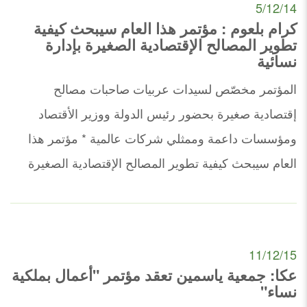
5/12/14
كرام بلعوم : مؤتمر هذا العام سيبحث كيفية
تطوير المصالح الإقتصادية الصغيرة بإدارة
نسائية
المؤتمر مخصّص لسيدات عربيات صاحبات مصالح
إقتصادية صغيرة بحضور رئيس الدولة ووزير الأقتصاد
ومؤسسات داعمة وممثلي شركات عالمية * مؤتمر هذا
العام سيبحث كيفية تطوير المصالح الإقتصادية الصغيرة
11/12/15
عكا: جمعية ياسمين تعقد مؤتمر "أعمال بملكية
نساء"