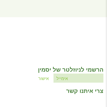
הרשמי לניוזלטר של יסמין
צרי איתנו קשר
טלפון: 09-7433999
פקס: 09-7736825