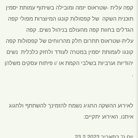
קפה עלית -שטראוס יזמה ומובילה בשיתוף עמותת יסמין
תוכנית השקה של קפסולות קונגו המיוצרות מפולי קפה
הגדלים בחוות קפה מהעולם בניהול נשים. קפה
עלית-שטראוס תתרום חלק מהרווחים של קפסולות קפה
קונגו לעמותת יסמין במטרה לעודד ולחזק כלכלית נשים
יהודיות וערביות בשלבי הקמת או /ו פיתוח עסקים משלהן
.
לאירוע ההשקה החגיג נשמח להזמינך להשתתף ולחגוג
איתנו. האירוע יתקיים:
יום ה' בתאריך 23.2.2023