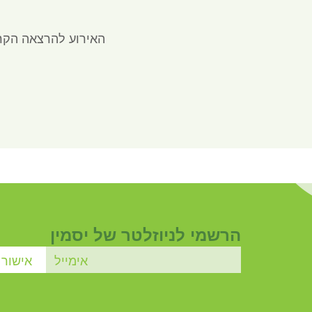
האירוע להרצאה הקר
הרשמי לניוזלטר של יסמין