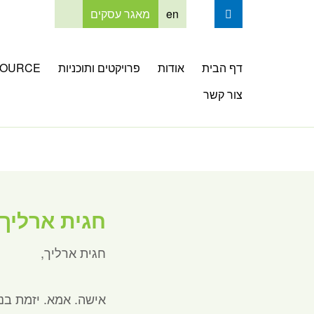
en
מאגר עסקים
דף הבית
אודות
פרויקטים ותוכניות
OURCE
צור קשר
חגית ארליך
חגית ארליך,
אישה. אמא. יזמת בנ