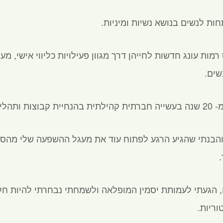
ת לנשים בנושא נשיות ומיניות.
מות עונג חדשות לחייהן דרך מגוון פעילויות כליווי אישי, מע
שים.
ם רגשיים.
חגגתי 40! 🙂 והבנתי שהגיע הרגע לפתוח עוד את מעגל ההשפעה שלי 
הגעתי לעמותת יסמין המופלאה ולשמחתי נבחרתי להיות חלק 
ריות.