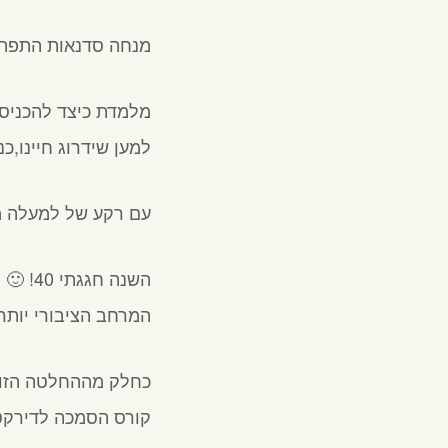
מנחה סדנאות התפתחו
מלמדת כיצד להכניס ר
למען שידרוג חיינו,כנ
עם רקע של למעלה מ- 20 שנה בעשייה חברתית קהילתית בהנחיית קבוצות ותהליכי
השנה 
המרחב הציבורי יותר.
כחלק מההחלטה הזו, 
קורס הסמכה לדירקטו