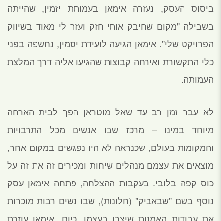
ביסוס העסק, נעזרה אימאן בעמותת יזמין, שהייתה
בשבילה "מקום שחיבק אותי חזק ועזר לי מאוד בשיווק
הפרויקט שלי". אימאן הגיעה לועידת יסמין, נחשפה בפני
כלי התקשורת ואירחה קבוצות שהגיעו אליה דרך המלצת
העמותה.
לא עבר זמן רב עד שאל מוטראן הפך לבית הארחה
מיוחד במינו – מרכז שבו אנשים מכל התרבויות
והמקומות בעולם, שכנראה לא היו נפגשים במקום אחר,
מוצאים את עצמם מנהלים שיחות ומכירים זה את זה על
כוס קפה בלובי. בעקבות ההצלחה, פתחה אימאן עסק
נוסף בשם "שבאביק" (חלונות), שבו נשים רבות מוכרות
את עבודות האמנות שיצרו בעצמן. כיום, אימאן עוזרת