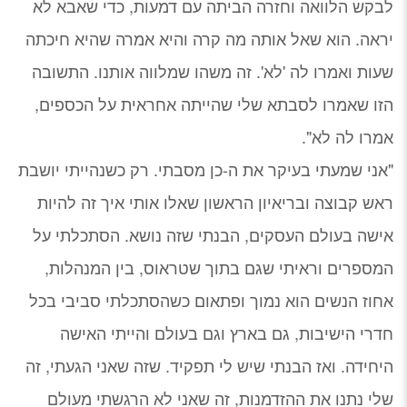
לבקש הלוואה וחזרה הביתה עם דמעות, כדי שאבא לא
יראה. הוא שאל אותה מה קרה והיא אמרה שהיא חיכתה
שעות ואמרו לה 'לא'. זה משהו שמלווה אותנו. התשובה
הזו שאמרו לסבתא שלי שהייתה אחראית על הכספים,
אמרו לה לא".
"אני שמעתי בעיקר את ה-כן מסבתי. רק כשנהייתי יושבת
ראש קבוצה ובריאיון הראשון שאלו אותי איך זה להיות
אישה בעולם העסקים, הבנתי שזה נושא. הסתכלתי על
המספרים וראיתי שגם בתוך שטראוס, בין המנהלות,
אחוז הנשים הוא נמוך ופתאום כשהסתכלתי סביבי בכל
חדרי הישיבות, גם בארץ וגם בעולם והייתי האישה
היחידה. ואז הבנתי שיש לי תפקיד. שזה שאני הגעתי, זה
שלי נתנו את ההזדמנות, זה שאני לא הרגשתי מעולם