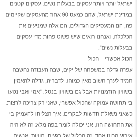
ישראל יותר ויותר עסקים בבעלות נשים. עסקים קטנים
במדינת ישראל, שהם כמעט 90 אחוז מהעסקים שקיימים
פה, הם המעסיקים הגדולים, הם אלה שמניעים את
הכלכלה, ואנחנו רואים שיש פשוט פחות מדי עסקים
בבעלות נשים".
הכול אפשרי – הכול
עפרה גדלה במשפחה של יקים, שבה העבודה נחשבה
תמיד לערך חשוב מאין כמוהו. לדבריה, גדלה להאמין
בשוויון הזדמנויות אבל גם בשוויון בנטל. "אמי ואבי נטעו
בי תחושה עמוקה שהכול אפשרי, שאני רק צריכה לרצות.
כשאני נשאלת חדשות לבקרים, איך הצליחו להעמיק בי
את התחושה הזו, אני יכולה לומר בפה מלא: זה לא היה
אירוע מכונן אחד, זה מכלול של רגעים, חוויות, אנשים,