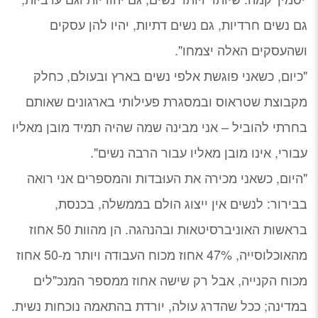
גם נשים חרדיות, גם נשים דתיות, יהיו להן עסקים
ושהעסקים האלה יצמחו".
"כיום, כשאני פוגשת אלפי נשים בארץ ובעולם, כחלק
מקבוצת שטראוס ובמסגרת פעילותי בארגונים שאותם
בחרתי להוביל – אני מבינה שמה שהיה תמיד מובן מאליו
עבורי, אינו מובן מאליו עבור הרבה נשים".
"היום, כשאני מכירה את העוּבדות והמספרים אני רואה
בבירור: לנשים אין ייצוג הולם בממשלה, בכנסת,
בראשות האוניברסיטאות ובהנהגה. הן מהוות 50 אחוז
מהאוכלוסייה, 47% אחוז מכוח העבודה ויותר מ-50 אחוז
מכוח הקנייה, אבל רק שישה אחוז ממספר המנכ"לים
במדינה; ככל שהדרג עולה, יורדת בהתאמה נוכחות נשית.