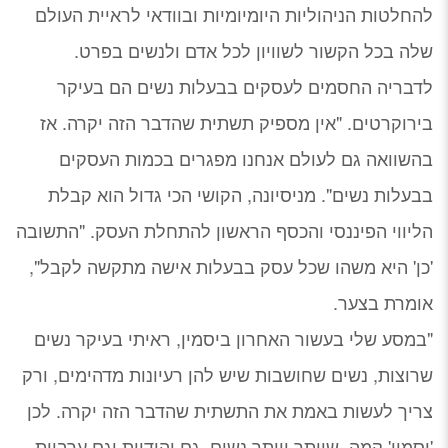
להחלטות הניהוליות היומיומיות ובוודאי לראיית העולם
שלה בכל הקשור לשוויון לכל אדם ולנשים בפרט.
לדבריה החסמים לעסקים בבעלות נשים הם בעיקר
בירוקרטים. "אין מספיק תשתית שהדבר הזה יקרה. אז
בהשוואה גם לעולם אנחנו מפגרים בכמות העסקים
בבעלות נשים". מניסיונה, הקושי הכי גדול הוא קבלת
הליווי הפיננסי והכסף הראשון להתחלת העסק. "התשובה
'כן' היא משהו שכל עסק בבעלות אישה מתקשה לקבל",
אומרת בצער.
"במסע שלי בעשור האחרון ביסמין, ראיתי בעיקר נשים
שרוצות, נשים שחושבות שיש להן רעיונות מדהימים, ורק
צריך לעשות באמת את התשתית שהדבר הזה יקרה. לכן
'יסמין' קמה. שיותר ויותר נשים, גם יהודיות וגם ערביות,