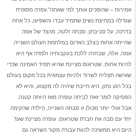
אמירות – שהופכים אותך למי שאתה".עפרה מספרת
שגדלה במחיצת נשים שתמיד עבדו והשפיעו, כל אחת
בדרכה, על סביבתן. סבתה זלטה, מהצד של אמה
שהייתה אחות בצלב האדום במלחמת העולם השנייה.
אמה, אלה, שבחרה ללכת בעקבותיה ולמדה אף היא
להיות אחות. שטראוס מציינת שהיא תמיד האמינה שכדי
שאישה תצליח לשרוד ולהיות עצמאית בכל מקום בעולם
בכל רגע נתון, היא חייבת שיהיה לה מקצוע, והיא לא
הפסיקה לומר זאת לביתה עופרה מאז היותה קטנה.
אבל אולי יותר מכולן זו סבתה השנייה, הִילדה שהקימה
יחד עם סבה את חברת שטראוס. עופרה מציינת שעד
היום היא ממשיכה להוות עבורה מקור השראה גם