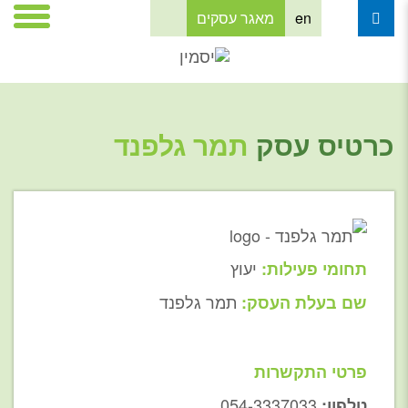
en
מאגר עסקים
כרטיס עסק
תמר גלפנד
יעוץ
תחומי פעילות:
תמר גלפנד
שם בעלת העסק:
פרטי התקשרות
054-3337033
טלפון: