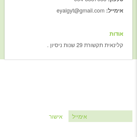
eyalgyt@gmail.com
אימייל:
אודות
קלינאית תקשורת 29 שנות ניסיון .
הרשמי לניוזלטר של יסמין
צרי איתנו קשר