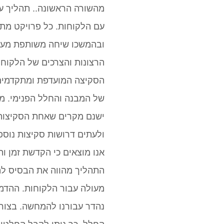
מהשורה הראשונה.. תהליך ע
עם הלקוחות. כל פרויקט מת
ובהמשכו שיחה משותפת מעמ
הרצונות והצרכים של הלקוח
הסקיצה המועדפת ומתקדמים 
של המבנה והחלל הפנימי. מ
ישנם מקרים שאחת הסקיצות 
ולעתים דרושות סקיצות נוספו
אנו מוצאים כי הקדשת זמן ו
התהליך מהווה את הבסיס לה
מעולה עבור הלקוחות. ההדמ
נהדר עבורנו להמחשה. בצורה
החלל. כך ניתן לקבל החלטות