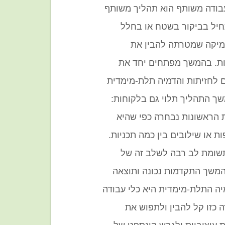
בודה משותף הוא תהליך משותף
חיל בביקור בשטח או בחלל
יקה שמטרתה להבין את
ות. בהמשך מפתחים יחד את
לחזיתות והדמיה תלת-מימדית
שך התהליך תלוי גם בלקוחות:
הראשונות נבחרה כפי שהיא
ת או שילובים בין כמה תכניות.
תשומת לב רבה לשלב זה של
משך התקדמות נכונה ותוצאה
יה התלת-מימדית היא כלי עבודה
 כזו קל להבין ולתפוש את
 עיצוביות ולגבש קונספט של