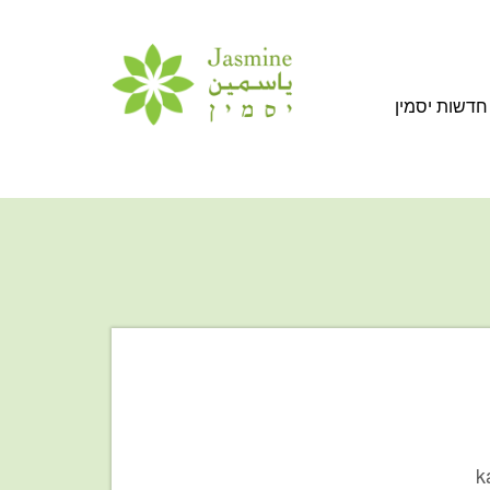
חדשות יסמין
k