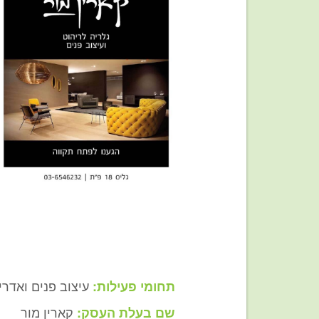
עיצוב פנים ואדרי
תחומי פעילות:
קארין מור
שם בעלת העסק: