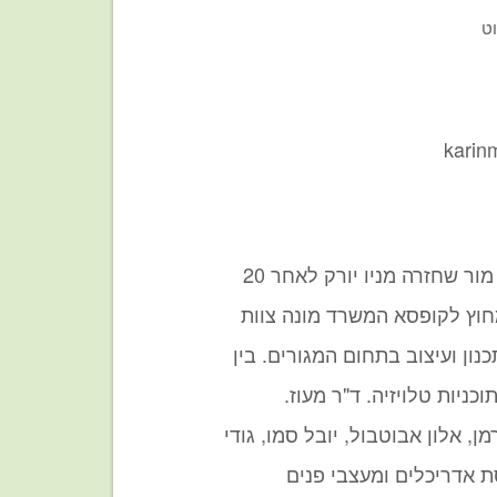
וט
kari
הגלריה הוקמה על ידי קארין מור שחזרה מניו יורק לאחר 20
חוץ לקופסא המשרד מונה צוות
ון ועיצוב בתחום המגורים. בין
וכניות טלויזיה. ד"ר מעוז.
ן, אלון אבוטבול, יובל סמו, גודי
ת אדריכלים ומעצבי פנים