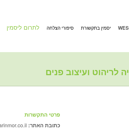
לתרום ליסמין
WES
יסמין בתקשורת
סיפורי הצלחה
ה לריהוט ועיצוב פנים
פרטי התקשרות
arinmor.co.il
כתובת האתר: