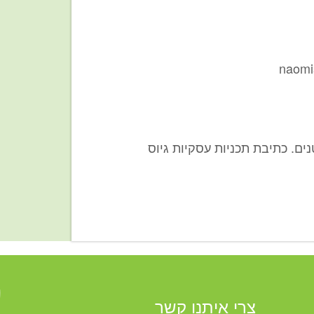
naomi
ים. כתיבת תכניות עסקיות גיוס
צרי איתנו קשר