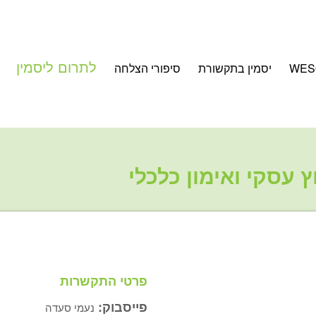
לתרום ליסמין
WES
יסמין בתקשורת
סיפורי הצלחה
 עסקי ואימון כלכלי
פרטי התקשרות
פייסבוק:
נעמי סעדה