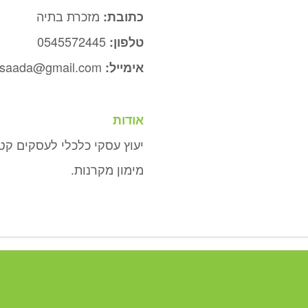
מזכרת בתיה
כתובת:
0545572445
טלפון:
saada@gmail.com
אימייל:
אודות
יעוץ עסקי כלכלי לעסקים קטנ
מימון מקרנות.