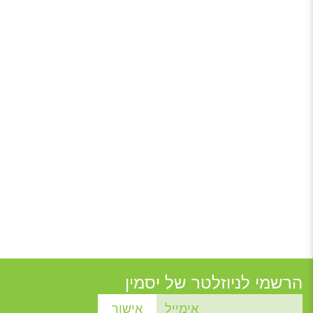
הרשמי לניוזלטר של יסמין