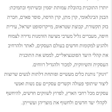
יותר! התוכנית בהובלת עמותת יסמין 
ובשיתוף ובתמיכת: 
הבנק הבינלאומי, קרן מתן, קרן הדסה, סופר פארם, חברת 
בזק תקשורת, קבוצת שטראוס, מייקרוסופט ישראל, עירית 
חיפה, מעברים גליל מערבי
 מציעה הזדמנות נדירה לצמוח 
ולהגיע למקומות חדשים בעולם העסקים, לאתר ולהרחיב 
את קהלי היעד הפוטנציאליים, לממש את התוכנית 
העסקית והשיווקית, למכור ולהגדיל רווחים.
"זינוק" נותנת כלים מעשיים ופותחת דלתות לנשים שרוצות 
ליצור שיתופי פעולה וקשרים עסקיים עם נשות ואנשי 
עסקים מכל רחבי הארץ, לפרוץ לשווקים חדשים, להיחשף 
 לקהלי יעד חדשים ולחשוף את מוצריהן ועשייתן.