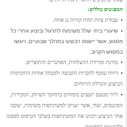
המפגשים כוללים:
•
  עבודת צוות תחת קורות גג אחת.
•
  שיעורי בית- שלל משימות לתרגול וביצוע אחרי כל 
מפגש, אשר יישומו ויבוצעו במהלך שבועיים, ויוגשו 
במפגש הקרוב.
•
  בחינת ומדידת ההצלחות, האתגרים והתוצרים.
•
  דיווח שוטף לחברות הקבוצה ולמנחה אודות התקדמות 
הביצוע והגדלת הרווחים.
•
  ליווי מטעם יועצים מומחים בתחומי השיווק, המכירות, 
הפיננסים, ועוד, אשר יעניקו למשתתפות משימות, יעקבו 
אחר הביצוע ויכוונו את המשתתפות בשלבי הטיפוס לפסגה 
ולהישגים החדשים.