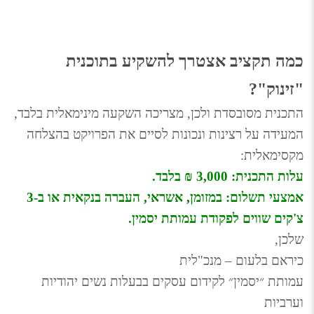
כמה תקציב אצטרך להשקיע בתוכנית 
"זינוק"?
התכנית מסובסדת ולכן, מצריכה השקעה מינימאלית בלבד, 
המעידה על רצינות ונכונות לסיים את הפרויקט בהצלחה 
מקסימאלית:
עלות התכנית: 3,000 ₪ בלבד.
אמצעי תשלום: במזומן, אשראי, העברה בנקאית או ב-3 
צ'קים שווים לפקודת עמותת יסמין.
שלכן,
כיראם בלעום – מנכ"לית
עמותת ״יסמין״ לקידום עסקים בבעלות נשים יהודיות 
וערביות