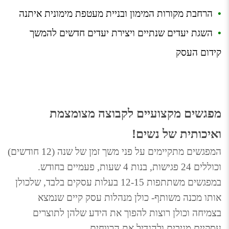
•
  הרחבת מקורות המימון ובניית מעטפת מימונית איתנה
•
  השגת יעדים שנתיים ויצירת יעדים חדשים להמשך 
קידום העסק
מפגשים מקצועיים לקבוצה מצומצמת 
ואיכותית של נשים!
המפגשים מתקיימים על פני משך זמן של שנה (12 חודשים) 
וכוללים 24 פגישות, בנות 4 שעות, פעמיים בחודש. 
במפגשים משתתפות 12-15 בעלות עסקים בלבד, שלכולן 
אותו מכנה משותף- כולן מנהלות עסק קיים שנמצא 
בצמיחה וכולן רוצות להפוך את הידע שלהן לתוצרים 
עסקיים מניבים ולהגדיל את הרווחים.