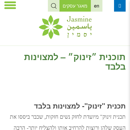
en
מאגר עסקים
תוכנית ״זינוק״ – למצוינות
בלבד
תכנית "זינוק"- למצוינות בלבד
תכנית זינוק" מיועדת לחזק נשים חזקות, שכבר ביססו את 
העסק שלהן ורוצות להרחיב אותו ולהצליח יותר- הרבה 