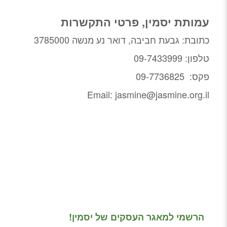
עמותת יסמין, פרטי התקשרות
כתובת: גבעת חביבה, דואר נע מנשה 3785000
טלפון: 09-7433999
פקס: 09-7736825
Email:
jasmine@jasmine.org.il
בעלת עסק?
רוצה להופיע במאגר
ולקבל חשיפה?
הרשמי למאגר העסקים של יסמין!