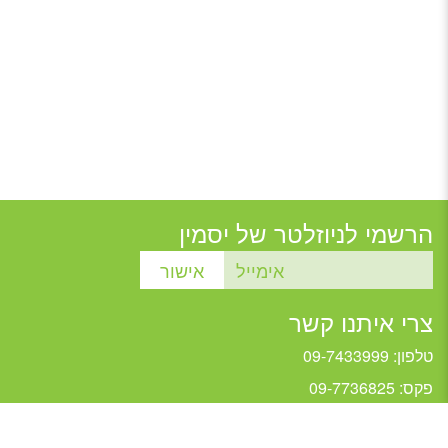
הרשמי לניוזלטר של יסמין
צרי איתנו קשר
טלפון: 09-7433999
פקס: 09-7736825
jasmine@jasmine.org.il