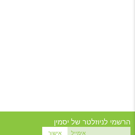
הרשמי לניוזלטר של יסמין